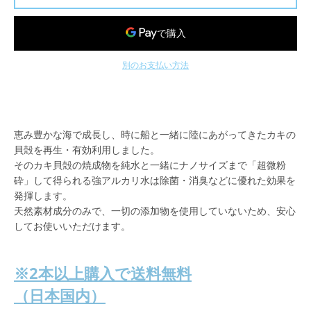
別のお支払い方法
恵み豊かな海で成長し、時に船と一緒に陸にあがってきたカキの
貝殻を再生・有効利用しました。
そのカキ貝殻の焼成物を純水と一緒にナノサイズまで「超微粉
砕」して得られる強アルカリ水は除菌・消臭などに優れた効果を
発揮します。
天然素材成分のみで、一切の添加物を使用していないため、安心
してお使いいただけます。
※2本以上購入で送料無料
（日本国内）